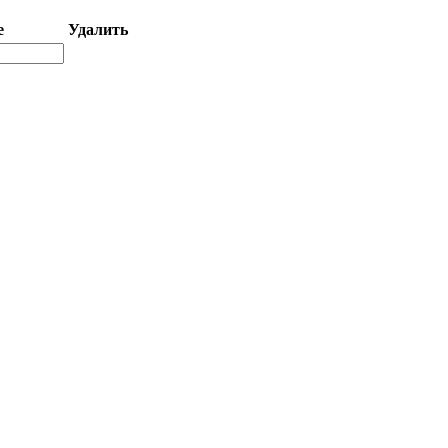
е
Удалить