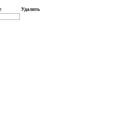
е
Удалить