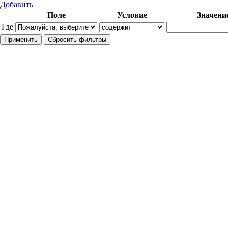
Добавить
Поле
Условие
Значени
Где