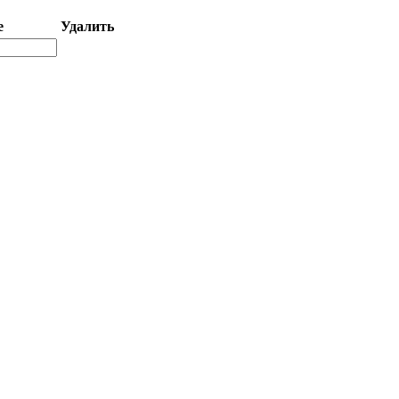
е
Удалить