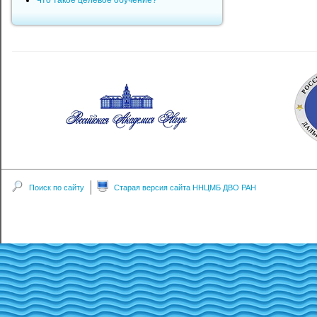
Что такое целевое обучение?
Поиск по сайту
Старая версия сайта ННЦМБ ДВО РАН