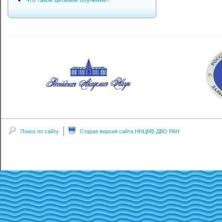
Что такое целевое обучение?
Поиск по сайту
Старая версия сайта ННЦМБ ДВО РАН