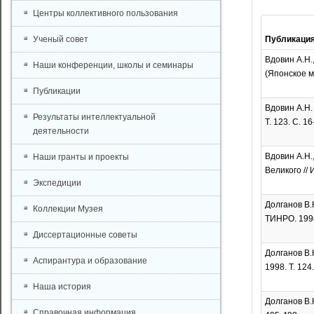
Центры коллективного пользования
Ученый совет
Публикаци
Вдовин А.Н.
Наши конференции, школы и семинары
(Японское мо
Публикации
Вдовин А.Н.
Результаты интеллектуальной
Т. 123. С. 16
деятельности
Вдовин А.Н.
Наши гранты и проекты
Великого // 
Экспедиции
Долганов В.
Коллекции Музея
ТИНРО. 1998.
Диссертационные советы
Долганов В.
Аспирантура и образование
1998. Т. 124
Наша история
Долганов В.
Справочная информация