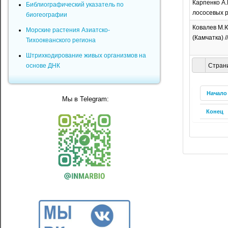
Карпенко А.
Библиографический указатель по
лососевых р
биогеографии
Ковалев М.Ю
Морские растения Азиатско-
(Камчатка) /
Тихоокеанского региона
Штрихкодирование живых организмов на
основе ДНК
Страни
Начало
Мы в Telegram:
Конец