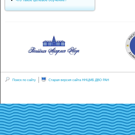
Что такое целевое обучение?
Поиск по сайту
Старая версия сайта ННЦМБ ДВО РАН