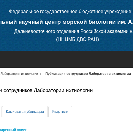
Федеральное государственное бюджетное учреждение 
ьный научный центр морской биологии им. А
Дальневосточного отделения Российской академии н
(ННЦМБ ДВО РАН)
Лаборатория ихтиологии
Публикации сотрудников Лаборатории ихтиологии
 сотрудников Лаборатории ихтиологии
Как искать публикации
Квартили
иренный поиск