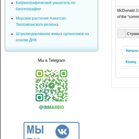
Библиографический указатель по
биогеографии
McDonald J.H.
of the "commo
Морские растения Азиатско-
Тихоокеанского региона
Штрихкодирование живых организмов на
Страни
основе ДНК
Начало
Мы в Telegram:
Конец