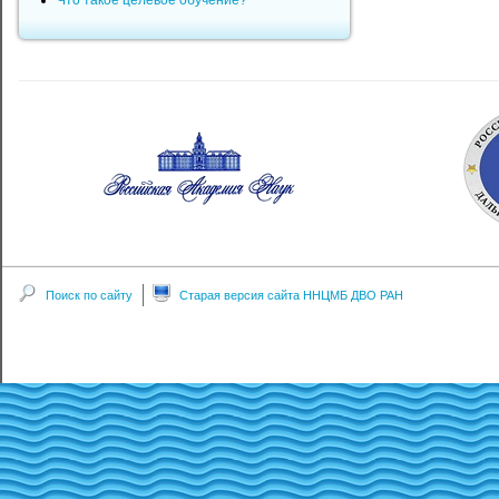
Что такое целевое обучение?
Поиск по сайту
Старая версия сайта ННЦМБ ДВО РАН