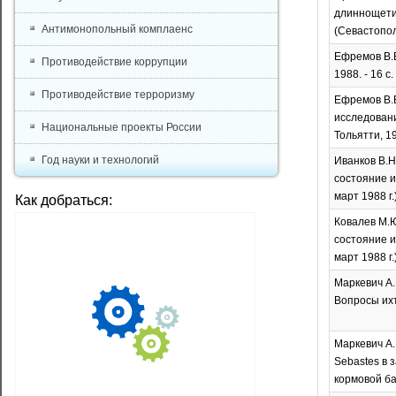
длиннощетин
Антимонопольный комплаенс
(Севастополь,
Ефремов В.В
Противодействие коррупции
1988. - 16 с
Противодействие терроризму
Ефремов В.В
исследовани
Национальные проекты России
Тольятти, 19
Год науки и технологий
Иванков В.Н
состояние и
март 1988 г.)
Как добраться:
Ковалев М.Ю
состояние и
март 1988 г.)
Маркевич А.
Вопросы ихти
Маркевич А.
Sebastes в 
кормовой ба