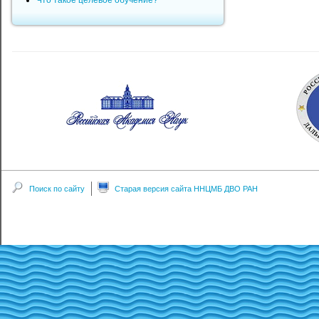
Что такое целевое обучение?
Поиск по сайту
Старая версия сайта ННЦМБ ДВО РАН