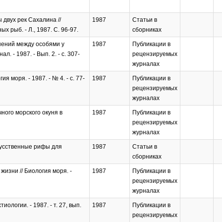
 двух рек Сахалина //
1987
Статьи в
рыб. - Л., 1987. C. 96-97.
сборниках
шений между особями у
1987
Публикации в
. - 1987. - Вып. 2. - с. 307-
рецензируемых
журналах
 моря. - 1987. - № 4. - с. 77-
1987
Публикации в
рецензируемых
журналах
ного морского окуня в
1987
Публикации в
рецензируемых
журналах
кусственные рифы для
1987
Статьи в
сборниках
изни // Биология моря. -
1987
Публикации в
рецензируемых
журналах
логии. - 1987. - т. 27, вып.
1987
Публикации в
рецензируемых