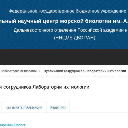
Федеральное государственное бюджетное учреждение 
ьный научный центр морской биологии им. А
Дальневосточного отделения Российской академии н
(ННЦМБ ДВО РАН)
Лаборатория ихтиологии
Публикации сотрудников Лаборатории ихтиологии
 сотрудников Лаборатории ихтиологии
Как искать публикации
Квартили
иренный поиск