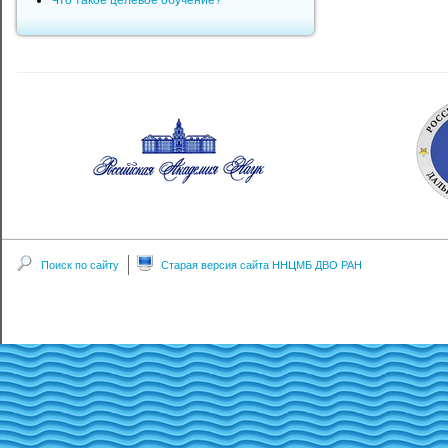
Что такое целевое обучение?
Поиск по сайту
Старая версия сайта ННЦМБ ДВО РАН