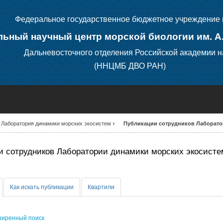
Федеральное государственное бюджетное учреждение 
ьный научный центр морской биологии им. А
Дальневосточного отделения Российской академии н
(ННЦМБ ДВО РАН)
Лаборатория динамики морских экосистем
Публикации сотрудников Лаборато
 сотрудников Лаборатории динамики морских экосисте
Как искать публикации
Квартили
иренный поиск