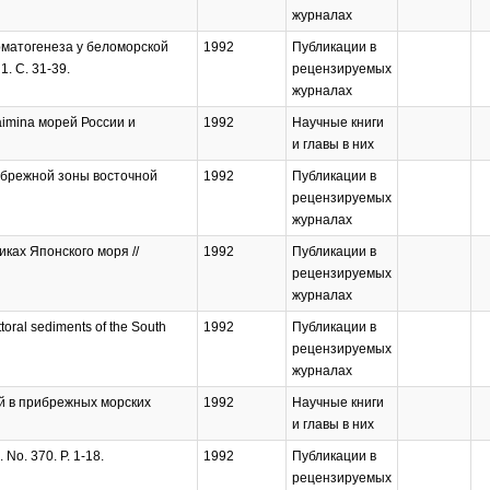
журналах
ерматогенеза у беломорской
1992
Публикации в
1. C. 31-39.
рецензируемых
журналах
imina морей России и
1992
Научные книги
и главы в них
рибрежной зоны восточной
1992
Публикации в
рецензируемых
журналах
иках Японского моря //
1992
Публикации в
рецензируемых
журналах
ittoral sediments of the South
1992
Публикации в
рецензируемых
журналах
й в прибрежных морских
1992
Научные книги
и главы в них
. No. 370. P. 1-18.
1992
Публикации в
рецензируемых