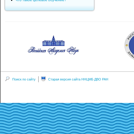
Что такое целевое обучение?
Поиск по сайту
Старая версия сайта ННЦМБ ДВО РАН