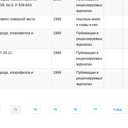
58, No 6, P. 838-843.
рецензируемых
журналах
ловиях северной части
1989
Научные книги
и главы в них
орода, хлорофилла и
1989
Публикации в
рецензируемых
журналах
P. 20-21.
1989
Публикации в
рецензируемых
журналах
орода, хлорофилла и
1989
Публикации в
рецензируемых
журналах
73
74
75
76
77
След.