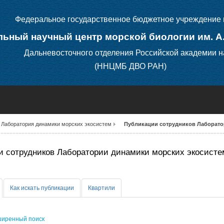
Федеральное государственное бюджетное учреждение 
ьный научный центр морской биологии им. А
Дальневосточного отделения Российской академии н
(ННЦМБ ДВО РАН)
Лаборатория динамики морских экосистем
Публикации сотрудников Лаборато
 сотрудников Лаборатории динамики морских экосисте
Как искать публикации
Квартили
иренный поиск