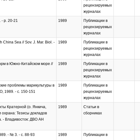
рецензируемых
журналах
 - p. 20-21
1989
Публикации в
рецензируемых
журналах
 China Sea // Sov. J. Mar. Biol. -
1989
Публикации в
рецензируемых
журналах
рм в Южно-Китайском море //
1989
Публикации в
рецензируемых
журналах
ские проблемы марикультуры в
1989
Публикации в
 1989. - с. 150-151
рецензируемых
журналах
ты Кратерной (о. Янкича,
1989
Статьи в
и охрана: Тезисы докладов
сборниках
. - Владивосток: ДВО АН
. - № 3. - с. 88-93
1989
Публикации в