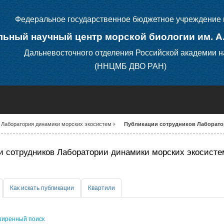
Федеральное государственное бюджетное учреждение 
ьный научный центр морской биологии им. А
Дальневосточного отделения Российской академии н
(ННЦМБ ДВО РАН)
Лаборатория динамики морских экосистем
Публикации сотрудников Лаборато
 сотрудников Лаборатории динамики морских экосисте
Как искать публикации
Квартили
иренный поиск