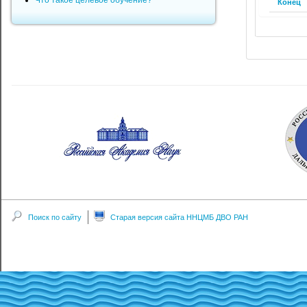
Что такое целевое обучение?
Конец
Поиск по сайту
Старая версия сайта ННЦМБ ДВО РАН