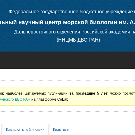
Федеральное государственное бюджетное учреждение 
ьный научный центр морской биологии им. А
Дальневосточного отделения Российской академии н
(ННЦМБ ДВО РАН)
ок наиболее цитируемых публикаций
за последние 5 лет
можно посмо
унского ДВО РАН
на платформе CoLab.
Как искать публикации
Квартили