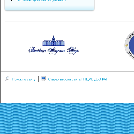
Что такое целевое обучение?
Поиск по сайту
Старая версия сайта ННЦМБ ДВО РАН