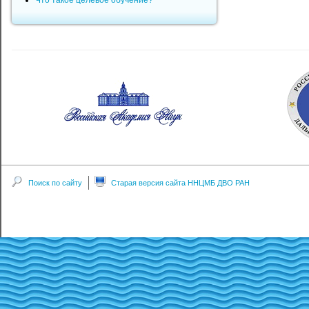
Что такое целевое обучение?
Поиск по сайту
Старая версия сайта ННЦМБ ДВО РАН