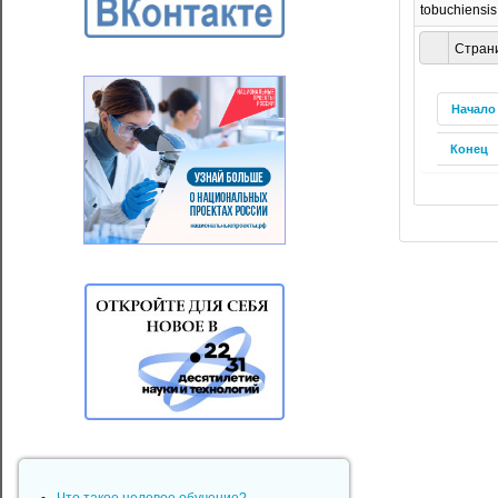
tobuchiensis
Страни
Начало
Конец