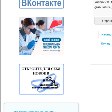
Yushin V.V.,
granulosus (P
Страни
Начало
Конец