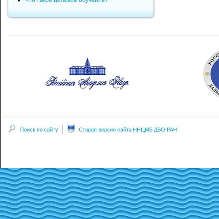
Что такое целевое обучение?
Поиск по сайту
Старая версия сайта ННЦМБ ДВО РАН