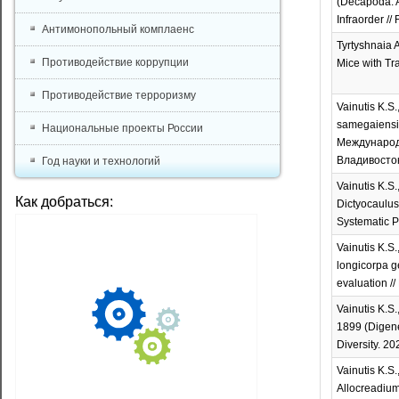
(Decapoda: A
Infraorder //
Антимонопольный комплаенс
Tyrtyshnaia 
Противодействие коррупции
Mice with Tra
Противодействие терроризму
Vainutis K.S
samegaiensis
Национальные проекты России
Международн
Владивосток
Год науки и технологий
Vainutis K.S
Как добраться:
Dictyocaulus
Systematic Pa
Vainutis K.S
longicorpa g
evaluation //
Vainutis K.S
1899 (Digenea
Diversity. 202
Vainutis K.S.
Allocreadium