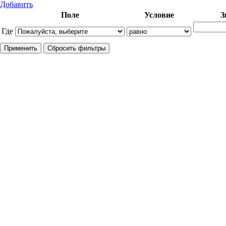
Добавить
Поле
Условие
З
Где