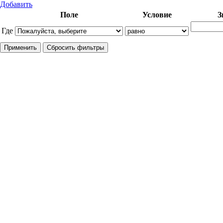
Добавить
Поле
Условие
З
Где