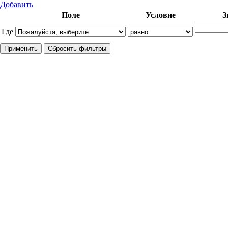
Добавить
Поле
Условие
З
Где