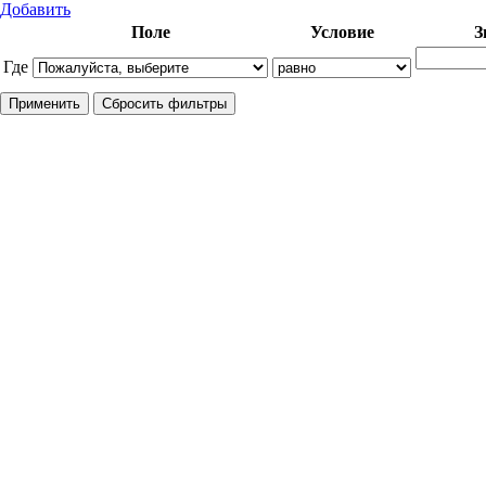
Добавить
Поле
Условие
З
Где