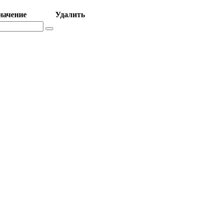
начение
Удалить