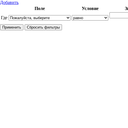
Добавить
Поле
Условие
З
Где