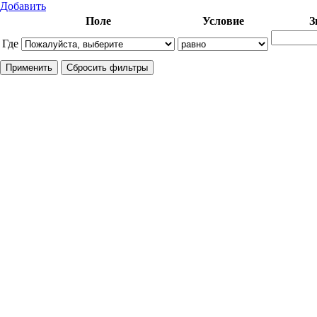
Добавить
Поле
Условие
З
Где