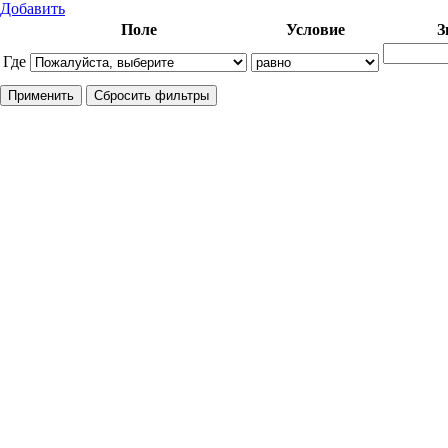
Добавить
Поле
Условие
З
Где