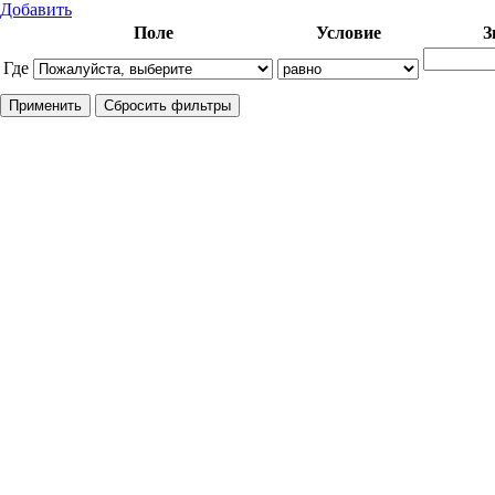
Добавить
Поле
Условие
З
Где