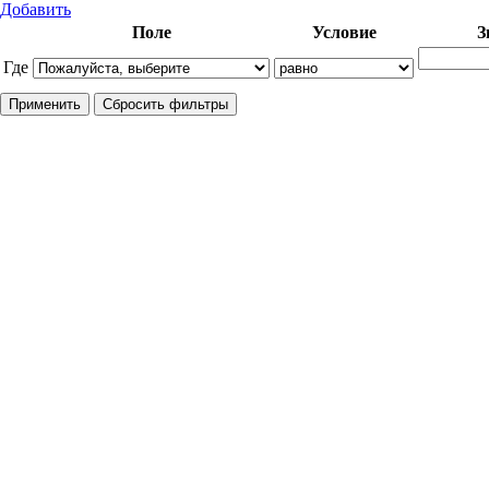
Добавить
Поле
Условие
З
Где