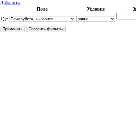
Добавить
Поле
Условие
З
Где