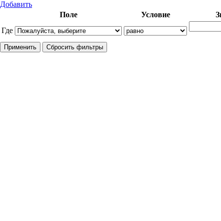
Добавить
Поле
Условие
З
Где