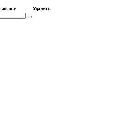
начение
Удалить