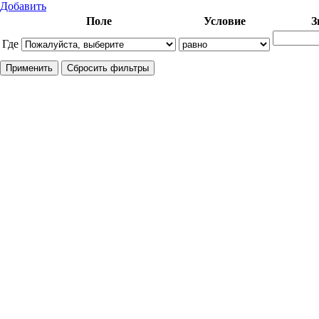
Добавить
Поле
Условие
З
Где