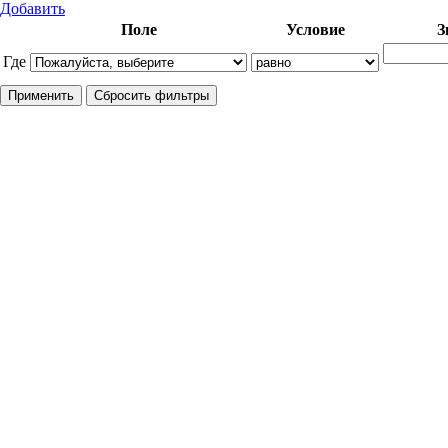
Добавить
Поле
Условие
З
Где