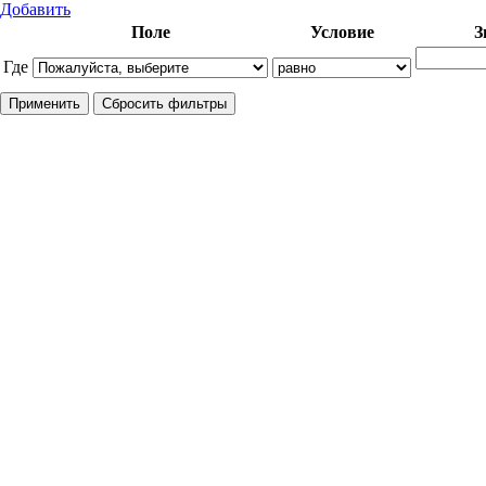
Добавить
Поле
Условие
З
Где