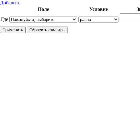
Добавить
Поле
Условие
З
Где