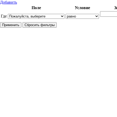
Добавить
Поле
Условие
З
Где