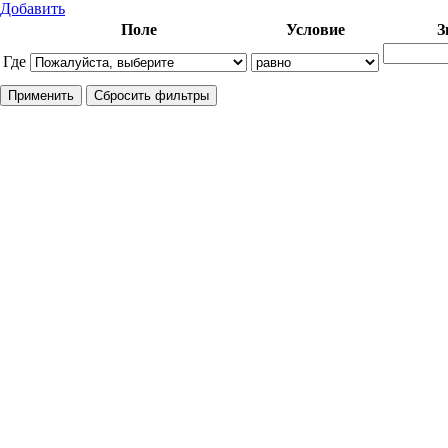
Добавить
Поле
Условие
З
Где