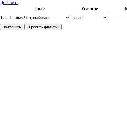
Добавить
Поле
Условие
З
Где