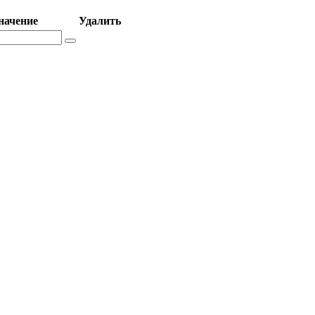
начение
Удалить