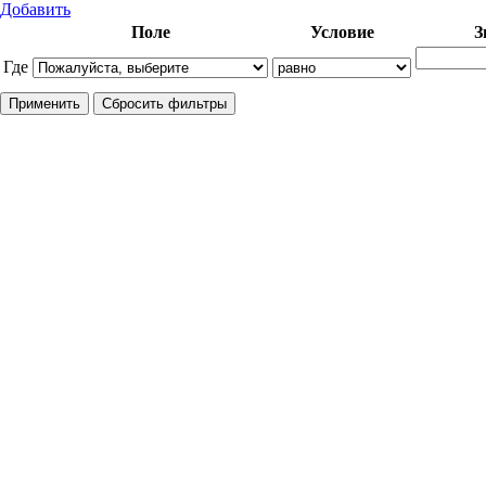
Добавить
Поле
Условие
З
Где