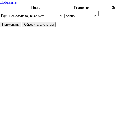
Добавить
Поле
Условие
З
Где