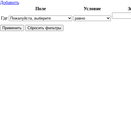
Добавить
Поле
Условие
З
Где