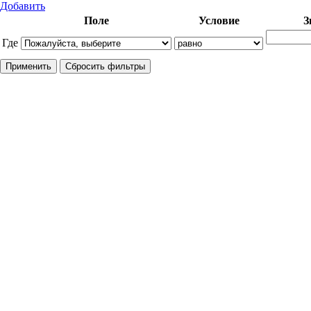
Добавить
Поле
Условие
З
Где