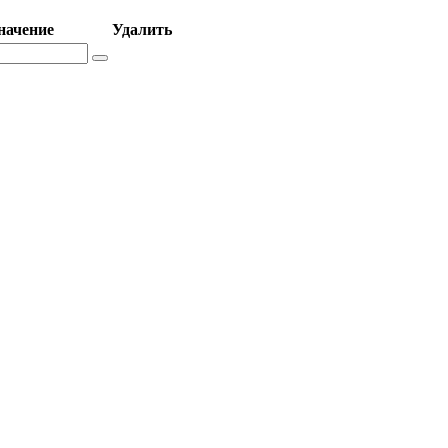
начение
Удалить