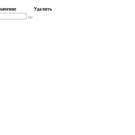
начение
Удалить