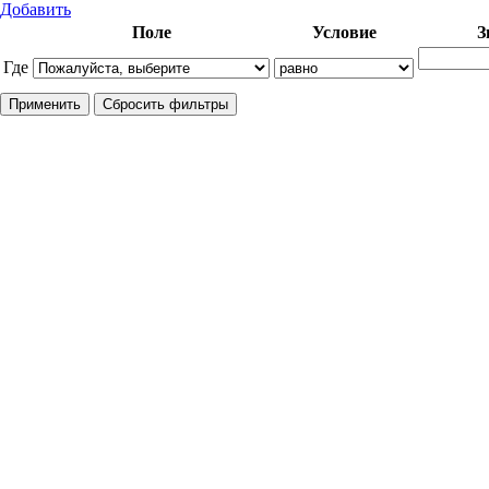
Добавить
Поле
Условие
З
Где