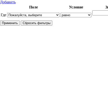
Добавить
Поле
Условие
З
Где