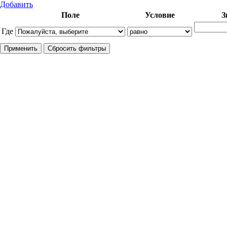
Добавить
Поле
Условие
З
Где