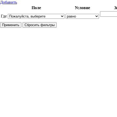
Добавить
Поле
Условие
З
Где