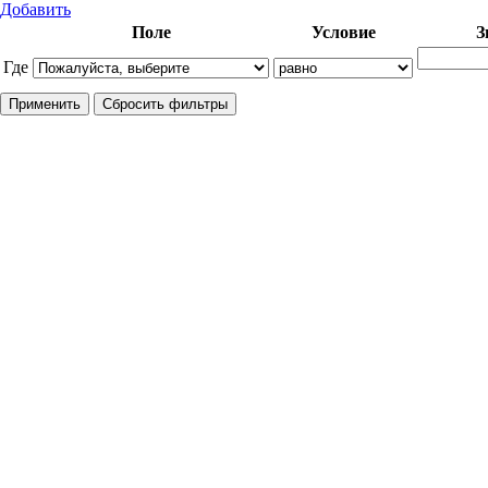
Добавить
Поле
Условие
З
Где