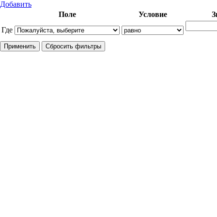
Добавить
Поле
Условие
З
Где