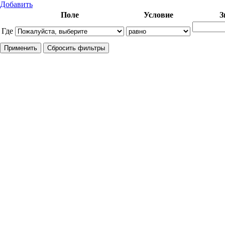
Добавить
Поле
Условие
З
Где